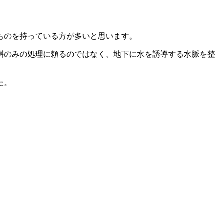
ものを持っている方が多いと思います。
桝のみの処理に頼るのではなく、地下に水を誘導する水脈を整
た。