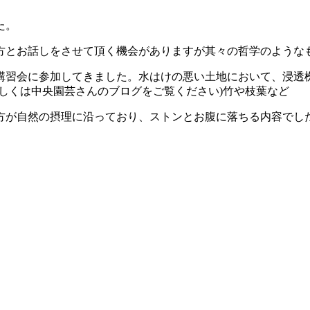
た。
方とお話しをさせて頂く機会がありますが其々の哲学のような
講習会に参加してきました。水はけの悪い土地において、浸透
しくは中央園芸さんのブログをご覧ください)竹や枝葉など
方が自然の摂理に沿っており、ストンとお腹に落ちる内容でし