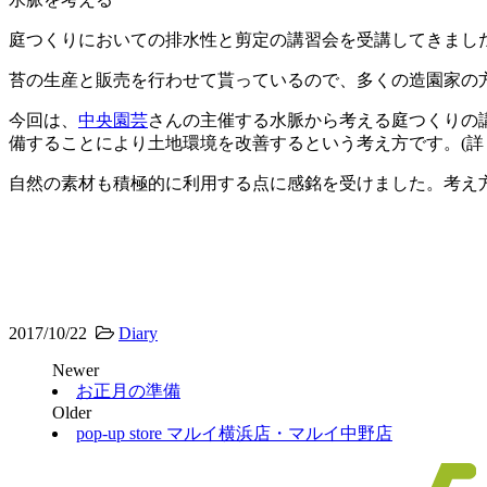
庭つくりにおいての排水性と剪定の講習会を受講してきまし
苔の生産と販売を行わせて貰っているので、多くの造園家の
今回は、
中央園芸
さんの主催する水脈から考える庭つくりの
備することにより土地環境を改善するという考え方です。(詳
自然の素材も積極的に利用する点に感銘を受けました。考え
2017/10/22
Diary
Newer
お正月の準備
Older
pop-up store マルイ横浜店・マルイ中野店