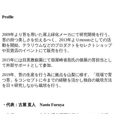
Profile
2009年より苔を用いた屋上緑化メーカにて研究開発を行う。
苔の持つ美しさを伝えるべく、2013年よりmosstoとしての活
動を開始。テラリウムなどのプロダクトをセレクトショップ
や百貨店のイベントにて販売を行う。
2015年には目黒雅叙園にて假屋崎省吾氏の個展の苔担当とし
て外部サポートとして参加。
2019年、苔の生産を行う為に拠点を山梨に移す。「現場で育
つ苔」をコンセプトに今までの経験を活かし独自の栽培方法
を日々研究しながら栽培を行う。
・代表：古屋 直人 Naoto Furuya