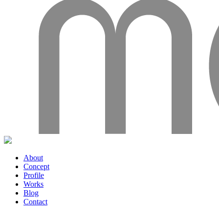
About
Concept
Profile
Works
Blog
Contact