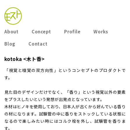
About
Concept
Profile
Works
Blog
Contact
kotoka <木ト香>
「視覚と嗅覚の双方向性」というコンセプトのプロダクトで
す。
見た目のデザインだけでなく、「香り」という視覚以外の要素
をプラスしたいという発想が出発点となっています。
木材はヒノキを使用しており、日本人が古くから好んでいる香り
の材になります。試験管の中に香りをストックしている状態に
なるので楽しみたい時にはコルク栓を外し、試験管を香りま
す。