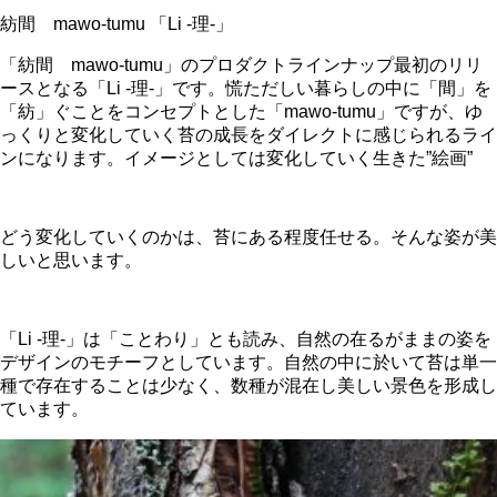
紡間 mawo-tumu 「Li -理-」
「紡間 mawo-tumu」のプロダクトラインナップ最初のリリ
ースとなる「Li -理-」です。慌ただしい暮らしの中に「間」を
「紡」ぐことをコンセプトとした「mawo-tumu」ですが、ゆ
っくりと変化していく苔の成長をダイレクトに感じられるライ
ンになります。イメージとしては変化していく生きた”絵画”
どう変化していくのかは、苔にある程度任せる。そんな姿が美
しいと思います。
「Li -理-」は「ことわり」とも読み、自然の在るがままの姿を
デザインのモチーフとしています。自然の中に於いて苔は単一
種で存在することは少なく、数種が混在し美しい景色を形成し
ています。