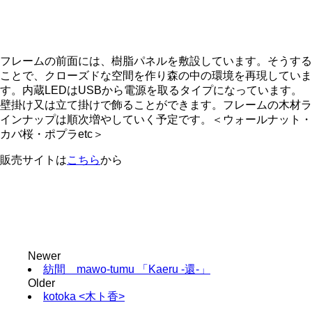
フレームの前面には、樹脂パネルを敷設しています。そうする
ことで、クローズドな空間を作り森の中の環境を再現していま
す。内蔵LEDはUSBから電源を取るタイプになっています。
壁掛け又は立て掛けで飾ることができます。フレームの木材ラ
インナップは順次増やしていく予定です。＜ウォールナット・
カバ桜・ポプラetc＞
販売サイトは
こちら
から
Newer
紡間 mawo-tumu 「Kaeru -還-」
Older
kotoka <木ト香>