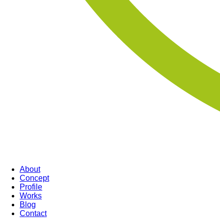
About
Concept
Profile
Works
Blog
Contact